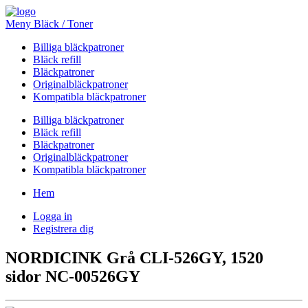
Meny Bläck / Toner
Billiga bläckpatroner
Bläck refill
Bläckpatroner
Originalbläckpatroner
Kompatibla bläckpatroner
Billiga bläckpatroner
Bläck refill
Bläckpatroner
Originalbläckpatroner
Kompatibla bläckpatroner
Hem
Logga in
Registrera dig
NORDICINK Grå CLI-526GY, 1520
sidor NC-00526GY