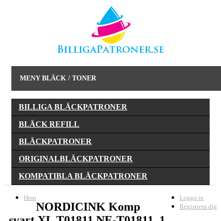
MENY BLÄCK / TONER
BILLIGA BLÄCKPATRONER
BLÄCK REFILL
BLÄCKPATRONER
ORIGINALBLÄCKPATRONER
KOMPATIBLA BLÄCKPATRONER
Hem
Logga in
NORDICINK Komp
Registrera dig
svart XL T01811 NE-T01811_1