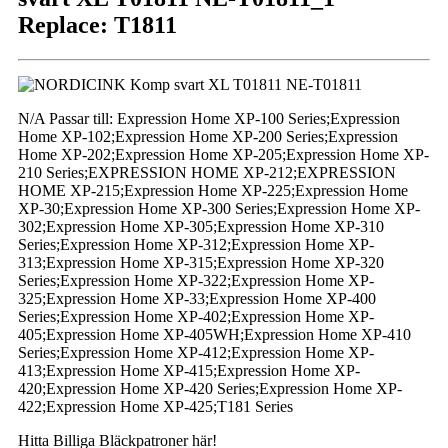
Replace: T1811
N/A Passar till: Expression Home XP-100 Series;Expression
Home XP-102;Expression Home XP-200 Series;Expression
Home XP-202;Expression Home XP-205;Expression Home XP-
210 Series;EXPRESSION HOME XP-212;EXPRESSION
HOME XP-215;Expression Home XP-225;Expression Home
XP-30;Expression Home XP-300 Series;Expression Home XP-
302;Expression Home XP-305;Expression Home XP-310
Series;Expression Home XP-312;Expression Home XP-
313;Expression Home XP-315;Expression Home XP-320
Series;Expression Home XP-322;Expression Home XP-
325;Expression Home XP-33;Expression Home XP-400
Series;Expression Home XP-402;Expression Home XP-
405;Expression Home XP-405WH;Expression Home XP-410
Series;Expression Home XP-412;Expression Home XP-
413;Expression Home XP-415;Expression Home XP-
420;Expression Home XP-420 Series;Expression Home XP-
422;Expression Home XP-425;T181 Series
Hitta Billiga Bläckpatroner här!