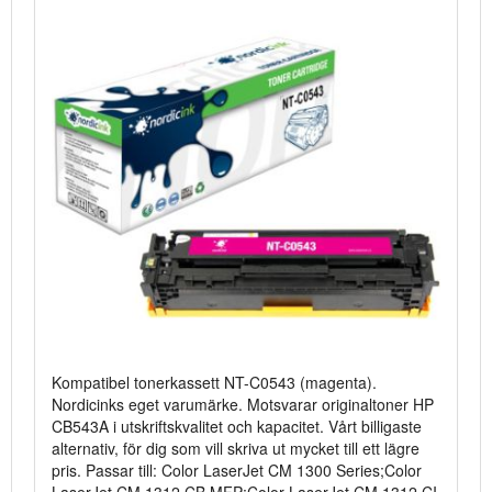
Kompatibel tonerkassett NT-C0543 (magenta).
Nordicinks eget varumärke. Motsvarar originaltoner HP
CB543A i utskriftskvalitet och kapacitet. Vårt billigaste
alternativ, för dig som vill skriva ut mycket till ett lägre
pris. Passar till: Color LaserJet CM 1300 Series;Color