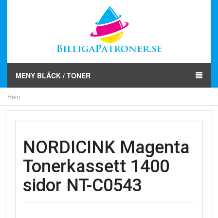
MENY BLÄCK / TONER
Hem
NORDICINK Magenta
Tonerkassett 1400
sidor NT-C0543