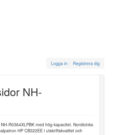
Logga in
Registrera dig
idor NH-
on NH-R0364XLPBK med hög kapacitet. Nordicinks
alpatron HP CB322EE i utskriftskvalitet och