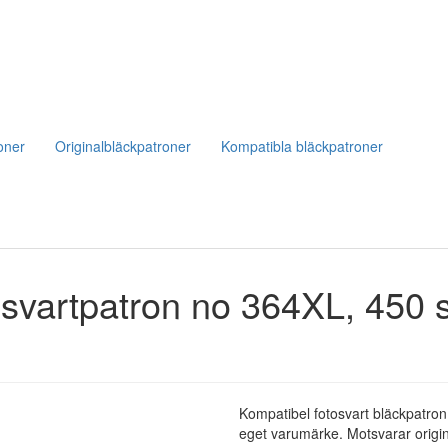
oner
Originalbläckpatroner
Kompatibla bläckpatroner
vartpatron no 364XL, 450 s
Kompatibel fotosvart bläckpatr
eget varumärke. Motsvarar origin