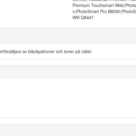
Premium Touchsmart Web;Phot
n;PhotoSmart Pro B8550;PhotoS
Wifi Q8447
återförsäljare av bläckpatroner och toner på nätet.