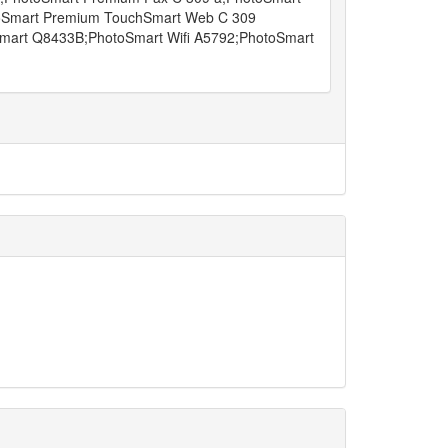
oSmart Premium TouchSmart Web C 309
mart Q8433B;PhotoSmart Wifi A5792;PhotoSmart