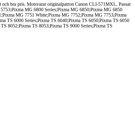
t och bra pris. Motsvarar originalpatron Canon CLI-571MXL. Passar
G 5753;Pixma MG 6800 Series;Pixma MG 6850;Pixma MG 6850
51;Pixma MG 7751 White;Pixma MG 7752;Pixma MG 7753;Pixma
ma TS 6000 Series;Pixma TS 6040;Pixma TS 6050;Pixma TS 6050
a TS 8052;Pixma TS 8053;Pixma TS 9000 Series;Pixma TS