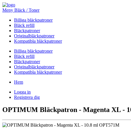
Meny Bläck / Toner
Billiga bläckpatroner
Bläck refill
Bläckpatroner
Originalbläckpatroner
Kompatibla bläckpatroner
Billiga bläckpatroner
Bläck refill
Bläckpatroner
Originalbläckpatroner
Kompatibla bläckpatroner
Hem
Logga in
Registrera dig
OPTIMUM Bläckpatron - Magenta XL - 