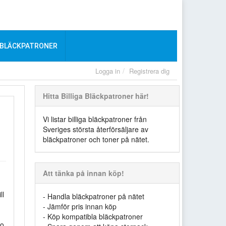
 BLÄCKPATRONER
Logga in
Registrera dig
Hitta Billiga Bläckpatroner här!
Vi listar billiga bläckpatroner från
Sveriges största återförsäljare av
bläckpatroner och toner på nätet.
Att tänka på innan köp!
ll
- Handla bläckpatroner på nätet
- Jämför pris innan köp
- Köp kompatibla bläckpatroner
ro