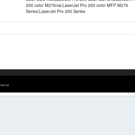
200 color M276nw;LaserJet Pro 200 color MFP M276
Series;LaserJet Pro 200 Series
oner.se