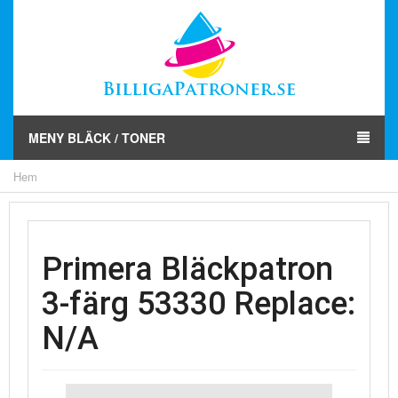
MENY BLÄCK / TONER
Hem
Primera Bläckpatron
3-färg 53330 Replace:
N/A