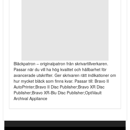
Bläckpatron – originalpatron från skrivartillverkaren.
Passar när du vill ha hög kvalitet och hållbarhet för
avancerade utskrifter. Ger skrivaren rätt indikationer om
hur mycket bläck som finns kvar. Passar till: Bravo II
AutoPrinter;Bravo II Disc Publisher;Bravo XR Disc
Publisher;Bravo XR-Blu Disc Publisher;OptiVault
Archival Appliance