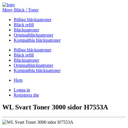
Meny Bläck / Toner
Billiga bläckpatroner
Bläck refill
Bläckpatroner
Originalbläckpatroner
Kompatibla bläckpatroner
Billiga bläckpatroner
Bläck refill
Bläckpatroner
Originalbläckpatroner
Kompatibla bläckpatroner
Hem
Logga in
Registrera dig
WL Svart Toner 3000 sidor H7553A