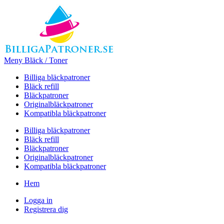
Meny Bläck / Toner
Billiga bläckpatroner
Bläck refill
Bläckpatroner
Originalbläckpatroner
Kompatibla bläckpatroner
Billiga bläckpatroner
Bläck refill
Bläckpatroner
Originalbläckpatroner
Kompatibla bläckpatroner
Hem
Logga in
Registrera dig