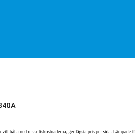
H340A
u vill hålla ned utskriftskostnaderna, ger lägsta pris per sida. Lämpade fö