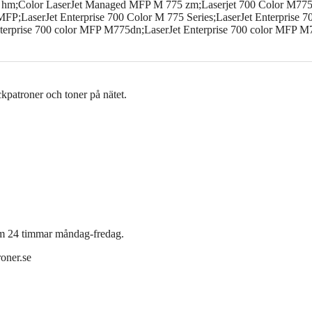
;Color LaserJet Managed MFP M 775 zm;Laserjet 700 Color M775;La
FP;LaserJet Enterprise 700 Color M 775 Series;LaserJet Enterprise 
terprise 700 color MFP M775dn;LaserJet Enterprise 700 color MFP M
äckpatroner och toner på nätet.
inom 24 timmar måndag-fredag.
roner.se