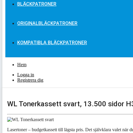
BLÄCKPATRONER
ORIGINALBLÄCKPATRONER
KOMPATIBLA BLÄCKPATRONER
Hem
Logga in
Registrera dig
WL Tonerkassett svart, 13.500 sidor 
Lasertoner – budgetkassett till lägsta pris. Det självklara valet när d