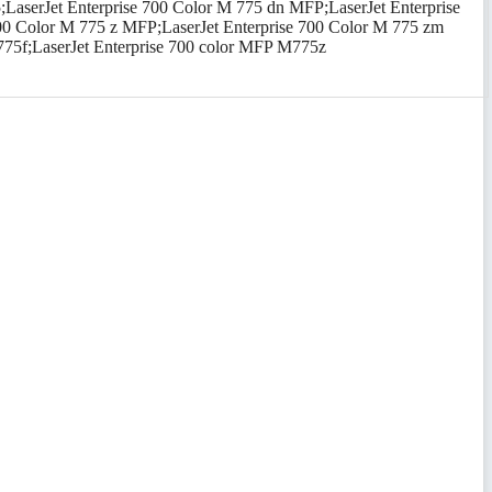
serJet Enterprise 700 Color M 775 dn MFP;LaserJet Enterprise
700 Color M 775 z MFP;LaserJet Enterprise 700 Color M 775 zm
775f;LaserJet Enterprise 700 color MFP M775z