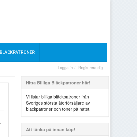
 BLÄCKPATRONER
Logga in
Registrera dig
Hitta Billiga Bläckpatroner här!
Vi listar billiga bläckpatroner från
Sveriges största återförsäljare av
bläckpatroner och toner på nätet.
r
Att tänka på innan köp!