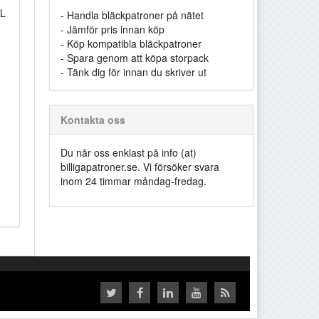
HL
- Handla bläckpatroner på nätet
- Jämför pris innan köp
- Köp kompatibla bläckpatroner
- Spara genom att köpa storpack
- Tänk dig för innan du skriver ut
Kontakta oss
Du når oss enklast på info (at)
billigapatroner.se. Vi försöker svara
inom 24 timmar måndag-fredag.