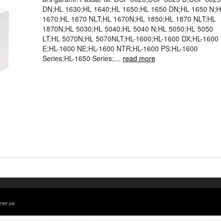
DN;HL 1630;HL 1640;HL 1650;HL 1650 DN;HL 1650 N;
1670;HL 1670 NLT;HL 1670N;HL 1850;HL 1870 NLT;HL
1870N;HL 5030;HL 5040;HL 5040 N;HL 5050;HL 5050
LT;HL 5070N;HL 5070NLT;HL-1600;HL-1600 DX;HL-1600
E;HL-1600 NE;HL-1600 NTR;HL-1600 PS;HL-1600
Series;HL-1650 Series;
…
read more
oner.se