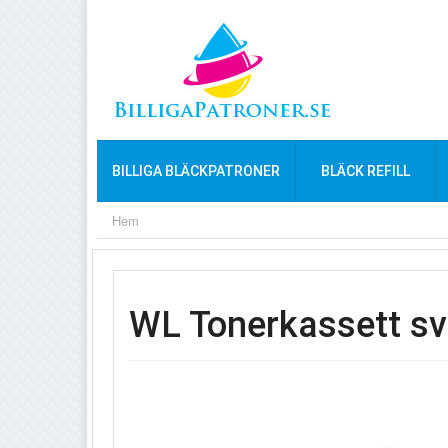
BILLIGA BLÄCKPATRONER
BLÄCK REFILL
Hem
WL Tonerkassett s