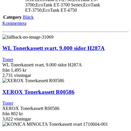
3700;EcoTank ET-3700 Series;EcoTank
ET-3750;EcoTank ET-4750
Category
Bläck
Kommentera
WL Tonerkassett svart, 9.000 sidor H287A
Toner
WL Tonerkassett svart, 9.000 sidor H287A
från
1,495 kr
2,731
visningar
XEROX Tonerkassett R00586
Toner
XEROX Tonerkassett R00586
från
802 kr
3,022
visningar