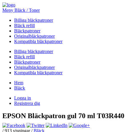
Meny Bläck / Toner
Billiga bläckpatroner
Bläck refill
Bläckpatroner
Originalbläckpatroner
Kompatibla bläckpatroner
Billiga bläckpatroner
Bläck refill
Bläckpatroner
Originalbläckpatroner
Kompatibla bläckpatroner
Hem
Bläck
Logga in
Registrera dig
EPSON Bläckpatron gul 70 ml T03R440
/
913
visningar /
Bläck