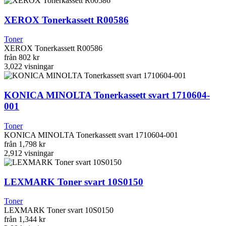
XEROX Tonerkassett R00586
Toner
XEROX Tonerkassett R00586
från
802 kr
3,022
visningar
KONICA MINOLTA Tonerkassett svart 1710604-
001
Toner
KONICA MINOLTA Tonerkassett svart 1710604-001
från
1,798 kr
2,912
visningar
LEXMARK Toner svart 10S0150
Toner
LEXMARK Toner svart 10S0150
från
1,344 kr