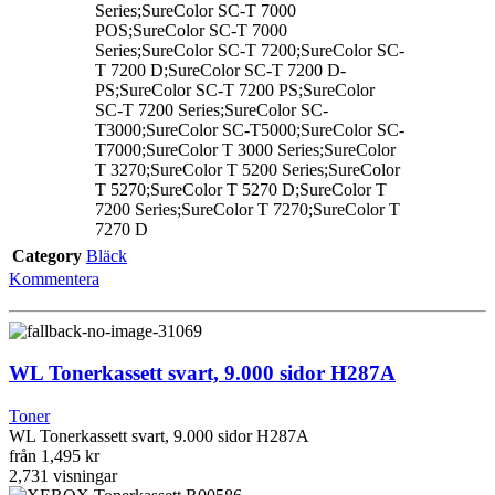
Series;SureColor SC-T 7000
POS;SureColor SC-T 7000
Series;SureColor SC-T 7200;SureColor SC-
T 7200 D;SureColor SC-T 7200 D-
PS;SureColor SC-T 7200 PS;SureColor
SC-T 7200 Series;SureColor SC-
T3000;SureColor SC-T5000;SureColor SC-
T7000;SureColor T 3000 Series;SureColor
T 3270;SureColor T 5200 Series;SureColor
T 5270;SureColor T 5270 D;SureColor T
7200 Series;SureColor T 7270;SureColor T
7270 D
Category
Bläck
Kommentera
WL Tonerkassett svart, 9.000 sidor H287A
Toner
WL Tonerkassett svart, 9.000 sidor H287A
från
1,495 kr
2,731
visningar