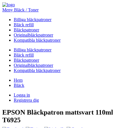
Meny Bläck / Toner
Billiga bläckpatroner
Bläck refill
Bläckpatroner
Originalbläckpatroner
Kompatibla bläckpatroner
Billiga bläckpatroner
Bläck refill
Bläckpatroner
Originalbläckpatroner
Kompatibla bläckpatroner
Hem
Bläck
Logga in
Registrera dig
EPSON Bläckpatron mattsvart 110ml
T6925