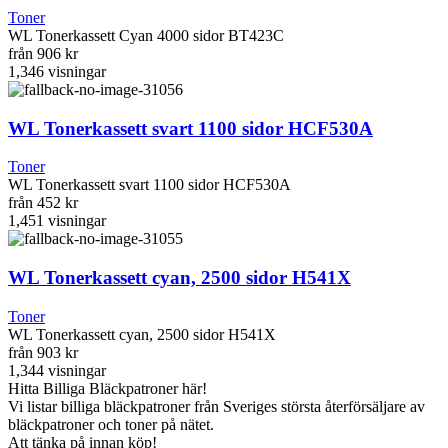
Toner
WL Tonerkassett Cyan 4000 sidor BT423C
från
906 kr
1,346
visningar
WL Tonerkassett svart 1100 sidor HCF530A
Toner
WL Tonerkassett svart 1100 sidor HCF530A
från
452 kr
1,451
visningar
WL Tonerkassett cyan, 2500 sidor H541X
Toner
WL Tonerkassett cyan, 2500 sidor H541X
från
903 kr
1,344
visningar
Hitta Billiga Bläckpatroner här!
Vi listar billiga bläckpatroner från Sveriges största återförsäljare av
bläckpatroner och toner på nätet.
Att tänka på innan köp!