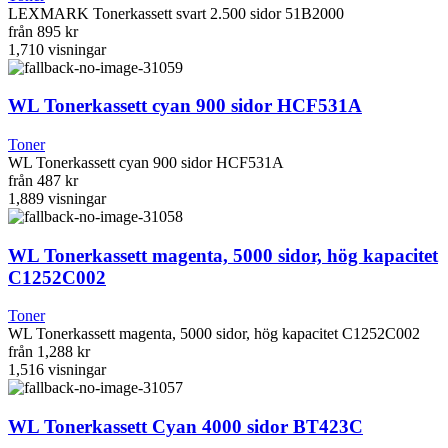
LEXMARK Tonerkassett svart 2.500 sidor 51B2000
från
895 kr
1,710
visningar
WL Tonerkassett cyan 900 sidor HCF531A
Toner
WL Tonerkassett cyan 900 sidor HCF531A
från
487 kr
1,889
visningar
WL Tonerkassett magenta, 5000 sidor, hög kapacitet
C1252C002
Toner
WL Tonerkassett magenta, 5000 sidor, hög kapacitet C1252C002
från
1,288 kr
1,516
visningar
WL Tonerkassett Cyan 4000 sidor BT423C