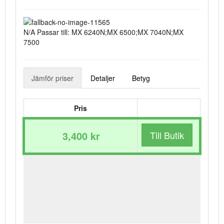
N/A Passar till: MX 6240N;MX 6500;MX 7040N;MX
7500
Jämför priser
Detaljer
Betyg
Pris
3,400 kr
Till Butik